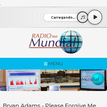
.
Carregando...
MENU
Bryan Adams - Please Forgive Me